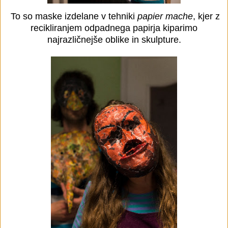
To so maske izdelane v tehniki
papier mache
, kjer z
recikliranjem odpadnega papirja kiparimo
najrazličnejše oblike in skulpture.