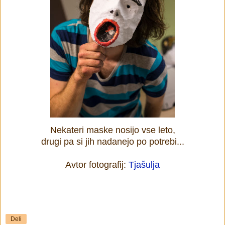
Nekateri maske nosijo vse leto,
drugi pa si jih nadanejo po potrebi...
Avtor fotografij:
Tjašulja
Deli